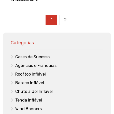
1
2
Categorias
Cases de Sucesso
Agências e Franquias
Rooftop Inflável
Bateco Inflável
Chute a Gol Inflável
Tenda Inflável
Wind Banners