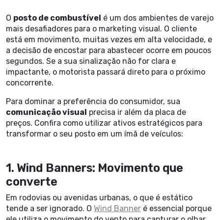
O
posto de combustível
é um dos ambientes de varejo
mais desafiadores para o marketing visual. O cliente
está em movimento, muitas vezes em alta velocidade, e
a decisão de encostar para abastecer ocorre em poucos
segundos. Se a sua sinalização não for clara e
impactante, o motorista passará direto para o próximo
concorrente.
Para dominar a preferência do consumidor, sua
comunicação visual
precisa ir além da placa de
preços. Confira como utilizar ativos estratégicos para
transformar o seu posto em um ímã de veículos:
1. Wind Banners: Movimento que
converte
Em rodovias ou avenidas urbanas, o que é estático
tende a ser ignorado. O
Wind Banner
é essencial porque
ele utiliza o movimento do vento para capturar o olhar