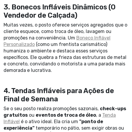
3. Bonecos Infláveis Dinâmicos (O
Vendedor de Calçada)
Muitas vezes, o posto oferece serviços agregados que o
cliente esquece, como troca de óleo, lavagem ou
promoções na conveniência. Um
Boneco Inflável
Personalizado
(como um frentista carismático)
humaniza o ambiente e destaca esses serviços
específicos. Ele quebra a frieza das estruturas de metal
e concreto, convidando o motorista a uma parada mais
demorada e lucrativa.
4. Tendas Infláveis para Ações de
Final de Semana
Se o seu posto realiza promoções sazonais,
check-ups
gratuitos
ou
eventos de troca de óleo
, a
Tenda
Inflável
é o ativo ideal. Ela cria um
"ponto de
experiência"
temporário no pátio, sem exigir obras ou