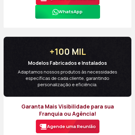
WhatsApp
+100 MIL
Modelos Fabricados e Instalados
Adaptamos nossos produtos às necessidades
específicas de cada cliente, garantindo
personalização e eficiência.
Garanta Mais Visibilidade para sua
Franquia ou Agência!
Agende uma Reunião