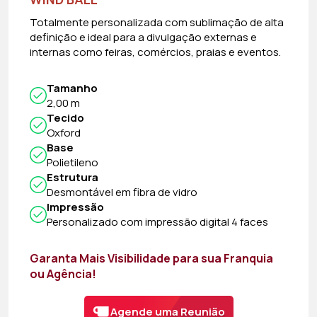
Totalmente personalizada com sublimação de alta
definição e ideal para a divulgação externas e
internas como feiras, comércios, praias e eventos.
Tamanho
2,00 m
Tecido
Oxford
Base
Polietileno
Estrutura
Desmontável em fibra de vidro
Impressão
Personalizado com impressão digital 4 faces
Garanta Mais Visibilidade para sua Franquia
ou Agência!
Agende uma Reunião