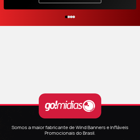
Somos a maior fabricante de Wind Banners e Infláveis
Promocionais do Brasil.