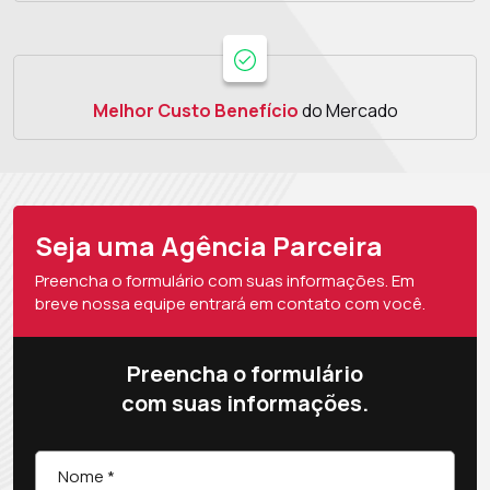
Melhor Custo Benefício
do Mercado
Seja uma Agência Parceira
Preencha o formulário com suas informações. Em
breve nossa equipe entrará em contato com você.
Preencha o formulário
com suas informações.