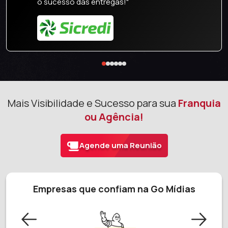
o sucesso das entregas!"
Mais Visibilidade e Sucesso para sua
Franquia
ou Agência!
Agende uma Reunião
Empresas que confiam na Go Mídias