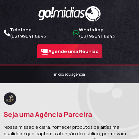
Telefone
WhatsApp
(62) 99641-8843
(62) 99641-8843
Agende uma Reunião
início
/
sou agência
Seja uma Agência Parceira
Nossa missão é clara: fornecer produtos de altíssima
qualidade que captem a atenção do público, promovam