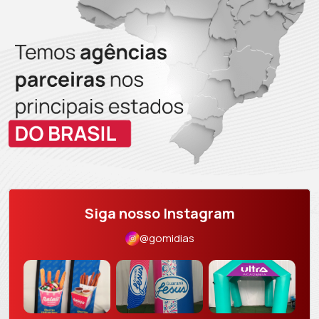
Siga nosso Instagram
@gomidias