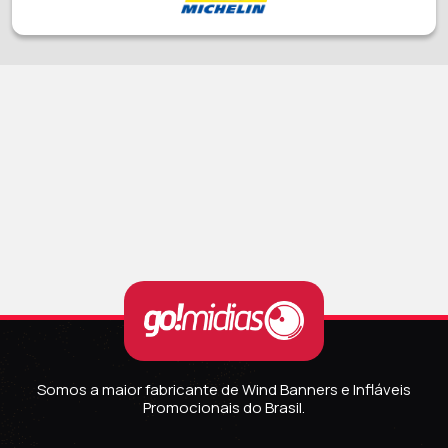
Somos a maior fabricante de Wind Banners e Infláveis
Promocionais do Brasil.