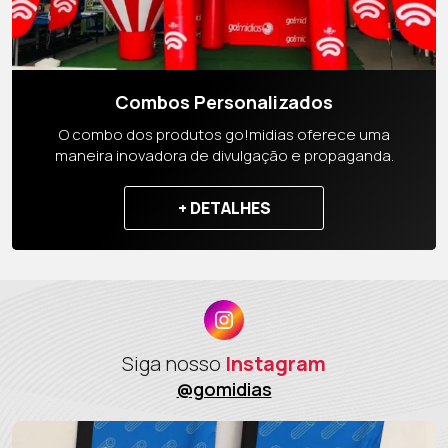
Combos Personalizados
O combo dos produtos go!midias oferece uma
maneira inovadora de divulgação e propaganda.
+ DETALHES
Siga nosso
Instagram
@gomidias