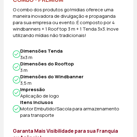
O combo dos produtos go!midias oferece uma
maneira inovadora de divulgação e propaganda
para sua empresa ou evento. É composto por 4
windbanners + 1 Roof top 3 m + 1 Tenda 3x3. Inove
utilizando mídias não tradicionais!
Dimensões Tenda
3x3 m
Dimensões do Rooftop
3 m
Dimensões do Windbanner
3,5 m
Impressão
Aplicação de logo
Itens Inclusos
Motor Embutido/Sacola para armazenamento
para transporte
Garanta Mais Visibilidade para sua Franquia