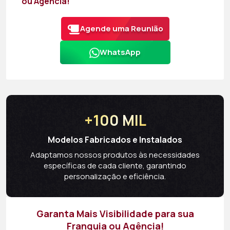
ou Agência!
Agende uma Reunião
WhatsApp
+100 MIL
Modelos Fabricados e Instalados
Adaptamos nossos produtos às necessidades
específicas de cada cliente, garantindo
personalização e eficiência.
Garanta Mais Visibilidade para sua
Franquia ou Agência!