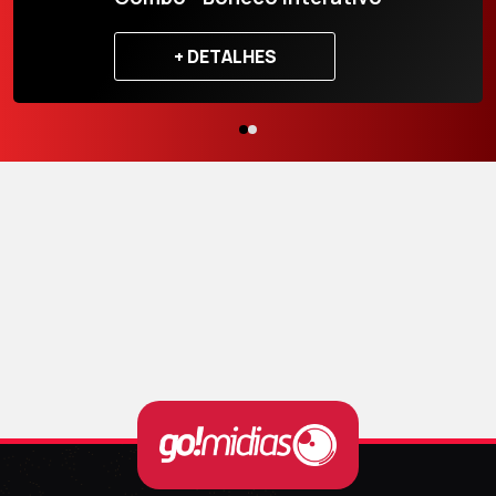
+ DETALHES