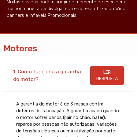
Muitas dúvidas podem surgir no momento de escolher a
melhor maneira de divulgar sua empresa utilizando Wind
banners e Infláveis Promocionais.
Motores
1. Como funciona a garantia
LER
do motor?
RESPOSTA
A garantia do motor é de 3 meses contra
defeitos de fabricação. A garantia acaba quando
o motor sofrer danos (cair no chão, bater),
reparos por pessoas não autorizadas, variações
de tensões elétricas ou má utilização por parte