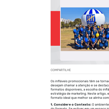
Dicas d
Qual Fo