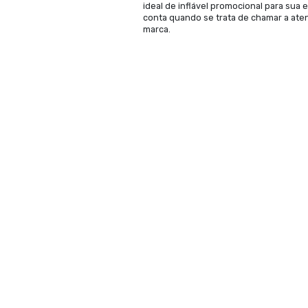
2. Reflita Sua I
deseja transmitir
ideal. Por outro 
abstratas e eleg
3. Objetivos de
aumentar a visib
pode ser mais be
podem chamar a a
para os visitantes
4. Público-Alvo
público-alvo. Se
ousados e inovad
optar por formato
5. Facilidade 
devem ser fáceis
atende a esses r