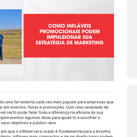
e Escolha de Infláveis 
rmato é Ideal para Sua