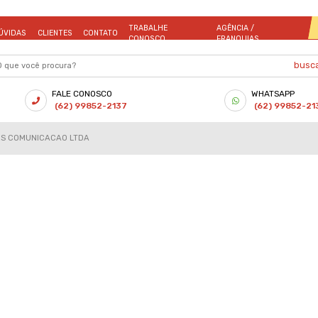
sletter
 nossas novidades no seu e-