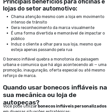
Principais benefícios para oficinas e
lojas do setor automotivo:
Chama atenção mesmo com a loja em movimento
intenso de trânsito
Gera reconhecimento da marca visualmente
É uma forma divertida e memorável de impactar o
público
Induz o cliente a olhar para sua loja, mesmo que
esteja apenas passando pela rua
O boneco inflável quebra a monotonia da paisagem
urbana e comunica que há algo acontecendo ali — uma
promoção, inauguração, oferta especial ou até mesmo
reforço de marca.
Quando usar bonecos infláveis na
sua mecânica ou loja de
autopeças?
Você pode utiliza
r bonecos infláveis personalizados
em diversas situações estratégicas: