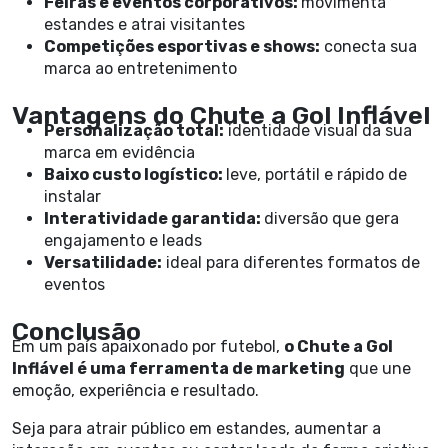
Feiras e eventos corporativos:
movimenta
estandes e atrai visitantes
Competições esportivas e shows:
conecta sua
marca ao entretenimento
Vantagens do Chute a Gol Inflável
Personalização total:
identidade visual da sua
marca em evidência
Baixo custo logístico:
leve, portátil e rápido de
instalar
Interatividade garantida:
diversão que gera
engajamento e leads
Versatilidade:
ideal para diferentes formatos de
eventos
Conclusão
Em um país apaixonado por futebol,
o Chute a Gol
Inflável é uma ferramenta de marketing
que une
emoção, experiência e resultado.
Seja para atrair público em estandes, aumentar a