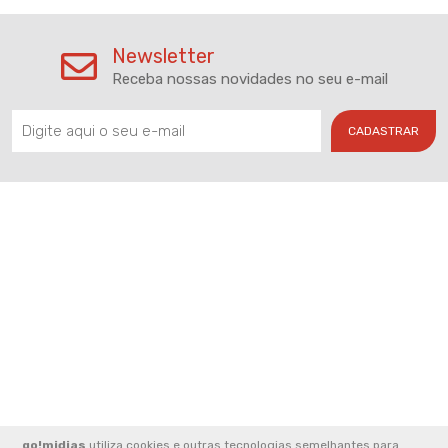
Newsletter
Receba nossas novidades no seu e-mail
CADASTRAR
go!midias
utiliza cookies e outras tecnologias semelhantes para