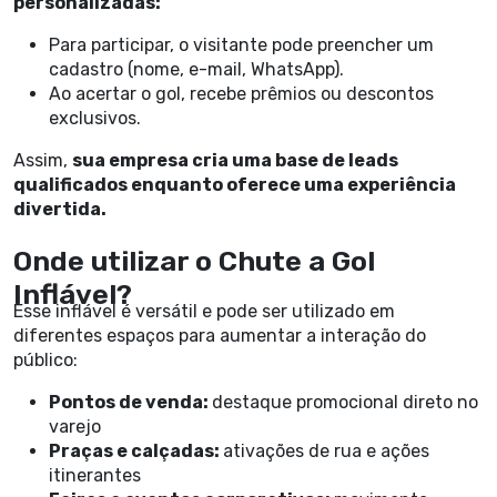
personalizadas:
Para participar, o visitante pode preencher um
cadastro (nome, e-mail, WhatsApp).
Ao acertar o gol, recebe prêmios ou descontos
exclusivos.
Assim,
sua empresa cria uma base de leads
qualificados enquanto oferece uma experiência
divertida.
Onde utilizar o Chute a Gol
Inflável?
Esse inflável é versátil e pode ser utilizado em
diferentes espaços para aumentar a interação do
público:
Pontos de venda:
destaque promocional direto no
varejo
Praças e calçadas:
ativações de rua e ações
itinerantes