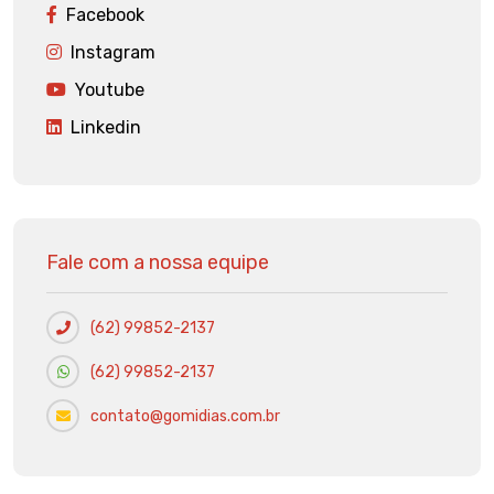
Facebook
Instagram
Youtube
Linkedin
Fale com a nossa equipe
(62) 99852-2137
(62) 99852-2137
contato@gomidias.com.br