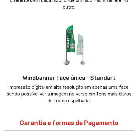
diferentes em cada lado, onde um lado não interfere no
outro.
Windbanner Face única - Standart
Impressão digital em alta resolução em apenas uma face,
sendo possível ver a imagem no verso em tons mais claros
de forma espelhada.
Garantia e formas de Pagamento