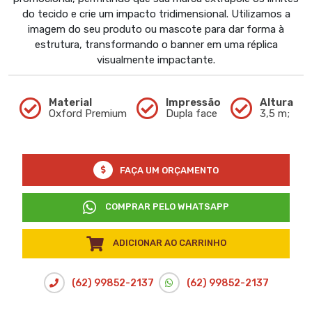
do tecido e crie um impacto tridimensional. Utilizamos a
imagem do seu produto ou mascote para dar forma à
estrutura, transformando o banner em uma réplica
visualmente impactante.
Material
Impressão
Altura
Oxford Premium
Dupla face
3,5 m;
FAÇA UM ORÇAMENTO
COMPRAR PELO WHATSAPP
ADICIONAR AO CARRINHO
(62) 99852-2137
(62) 99852-2137