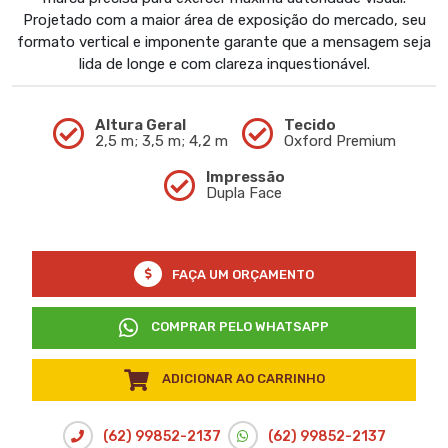
Projetado com a maior área de exposição do mercado, seu
formato vertical e imponente garante que a mensagem seja
lida de longe e com clareza inquestionável.
Altura Geral
Tecido
2,5 m; 3,5 m; 4,2 m
Oxford Premium
Impressão
Dupla Face
FAÇA UM ORÇAMENTO
COMPRAR PELO WHATSAPP
ADICIONAR AO CARRINHO
(62) 99852-2137
(62) 99852-2137