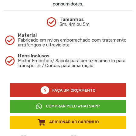
consumidores.
Tamanhos
3m, 4m ou 5m
Material
Fabricado em nylon emborrachado com tratamento
antifungos e ultravioleta.
Itens Inclusos
Motor Embutido/ Sacola para armazenamento para
transporte / Cordas para amarração
FAÇA UM ORÇAMENTO
COMPRAR PELO WHATSAPP
ADICIONAR AO CARRINHO