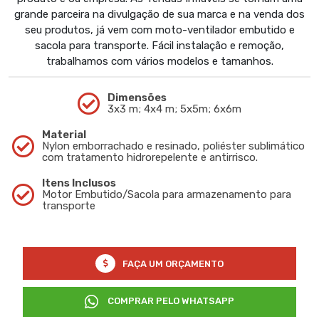
grande parceira na divulgação de sua marca e na venda dos
seu produtos, já vem com moto-ventilador embutido e
sacola para transporte. Fácil instalação e remoção,
trabalhamos com vários modelos e tamanhos.
Dimensões
3x3 m; 4x4 m; 5x5m; 6x6m
Material
Nylon emborrachado e resinado, poliéster sublimático
com tratamento hidrorepelente e antirrisco.
Itens Inclusos
Motor Embutido/Sacola para armazenamento para
transporte
FAÇA UM ORÇAMENTO
COMPRAR PELO WHATSAPP