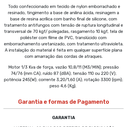
Todo confeccionado em tecido de nylon emborrachado e
resinado, tingimento a base de anilina ácida, resinagem a
base de resina acrílica com banho final de silicone, com
tratamento antifungos com tensão de ruptura longitudinal e
transversal de 70 kgf/ polegadas, rasgamento 10 kgf, tela de
poliéster com filme de PVC, translúcido com
emborrachamento uretanizado, com tratamento ultravioleta.
A instalação do material é feita em qualquer superfície plana
com amarração das cordas de atraques.
Motor 1/3 Kva de força, vazão 10,8/11 (M3/MIN); pressão
74/76 (mm CA); ruído 87 (dBA); tensão 110 ou 220 (V);
potência 245(W); corrente 3,20/1,60 (A); rotação 3300 (rpm);
peso 4,6 (Kg).
Garantia e formas de Pagamento
GARANTIA