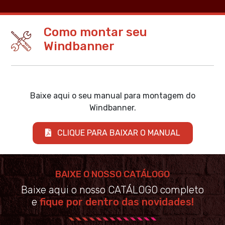
Como montar seu
Windbanner
Baixe aqui o seu manual para montagem do
Windbanner.
CLIQUE PARA BAIXAR O MANUAL
BAIXE O NOSSO CATÁLOGO
Baixe aqui o nosso CATÁLOGO completo
e
fique por dentro das novidades!