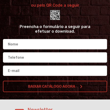
ou pelo QR Code a seguir
Preencha o formulário a seguir para
efetuar o download.
BAIXAR CATÁLOGO AGORA
Newsletter